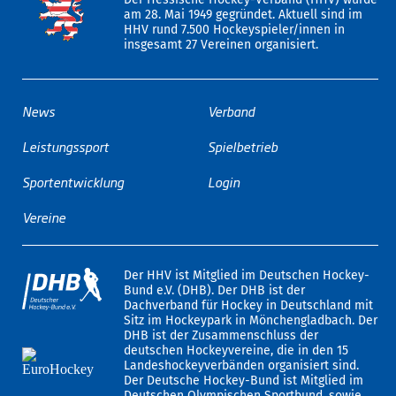
am 28. Mai 1949 gegründet. Aktuell sind im
HHV rund 7.500 Hockeyspieler/innen in
insgesamt 27 Vereinen organisiert.
News
Verband
Leistungssport
Spielbetrieb
Sportentwicklung
Login
Vereine
Der HHV ist Mitglied im Deutschen Hockey-
Bund e.V. (DHB). Der DHB ist der
Dachverband für Hockey in Deutschland mit
Sitz im Hockeypark in Mönchengladbach. Der
DHB ist der Zusammenschluss der
deutschen Hockeyvereine, die in den 15
Landeshockeyverbänden organisiert sind.
Der Deutsche Hockey-Bund ist Mitglied im
Deutschen Olympischen Sportbund, sowie