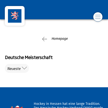
Homepage
Deutsche Meisterschaft
Neueste
Hockey in Hessen hat eine lange Tradition.
Der Hessische Hockey-Verband (HHV) wurde