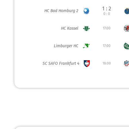
1 : 2
HC Bad Homburg 2
0 : 0
HC Kassel
17:00
Limburger HC
17:00
SC SAFO Frankfurt 4
18:00