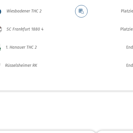
Wiesbadener THC 2
Platzi
SC Frankfurt 1880 4
Platzi
1. Hanauer THC 2
End
Rüsselsheimer RK
End