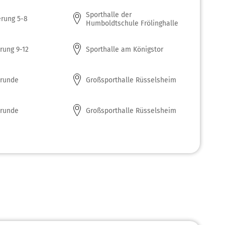
Sporthalle der
erung 5-8
Humboldtschule Frölinghalle
erung 9-12
Sporthalle am Königstor
runde
Großsporthalle Rüsselsheim
runde
Großsporthalle Rüsselsheim