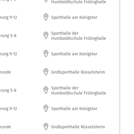
Humboldtschule Frölinghalle
erung 9-12
Sporthalle am Königstor
Sporthalle der
erung 5-8
Humboldtschule Frölinghalle
erung 9-12
Sporthalle am Königstor
runde
Großsporthalle Rüsselsheim
Sporthalle der
erung 5-8
Humboldtschule Frölinghalle
erung 9-12
Sporthalle am Königstor
runde
Großsporthalle Rüsselsheim