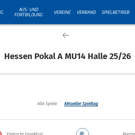
AUS- UND
NG
VEREINE
VERBAND
SPIELBETRIEB
FORTBILDUNG
Hessen Pokal A MU14 Halle 25/26
Alle Spiele
Aktueller Spieltag
Eintracht Frankfurt
Platzi