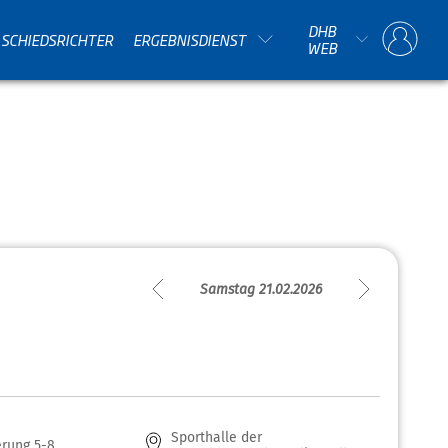
DHB
SCHIEDSRICHTER
ERGEBNISDIENST
WEB
Samstag 21.02.2026
Sporthalle der
erung 5-8