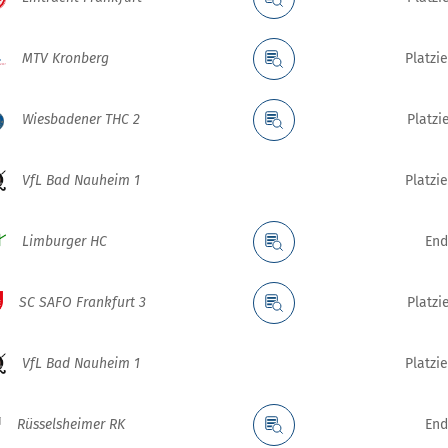
MTV Kronberg
Platzi
Wiesbadener THC 2
Platzi
VfL Bad Nauheim 1
Platzi
Limburger HC
End
SC SAFO Frankfurt 3
Platzi
VfL Bad Nauheim 1
Platzi
Rüsselsheimer RK
End