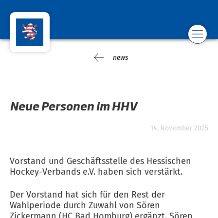
news
Neue Personen im HHV
14. November 2025
Vorstand und Geschäftsstelle des Hessischen
Hockey-Verbands e.V. haben sich verstärkt.
Der Vorstand hat sich für den Rest der
Wahlperiode durch Zuwahl von Sören
Zickermann (HC Bad Homburg) ergänzt. Sören