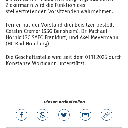
Zickermann wird die Funktion des
stellvertretenden Vorsitzenden wahrnehmen.
Ferner hat der Vorstand drei Beisitzer bestellt:
Cerstin Cremer (SSG Bensheim), Dr. Michael
Hörnig (SC SAFO Frankfurt) und Axel Meyermann
(HC Bad Homburg).
Die Geschäftsstelle wird seit dem 01.11.2025 durch
Konstanze Wortmann unterstützt.
Diesen Artikel teilen