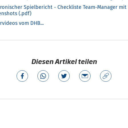
tronischer Spielbericht - Checkliste Team-Manager mit
enshots (.pdf)
ärvideos vom DHB...
Diesen Artikel teilen