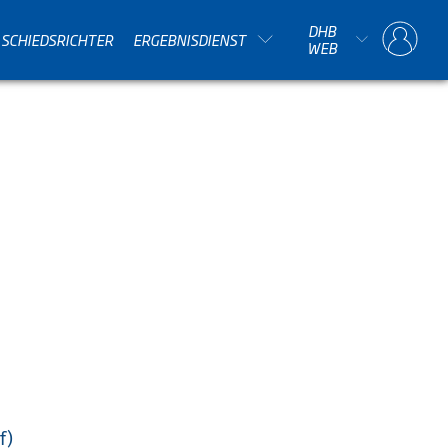
DHB
SCHIEDSRICHTER
ERGEBNISDIENST
WEB
f)