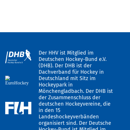
Der HHV ist Mitglied im
Deutschen Hockey-Bund e.V.
(DHB). Der DHB ist der
Dachverband für Hockey in
Deutschland mit Sitz im
Hockeypark in
Mönchengladbach. Der DHB ist
der Zusammenschluss der
deutschen Hockeyvereine, die
in den 15
Landeshockeyverbänden
organisiert sind. Der Deutsche
Hockey-Bund ist Mitglied im