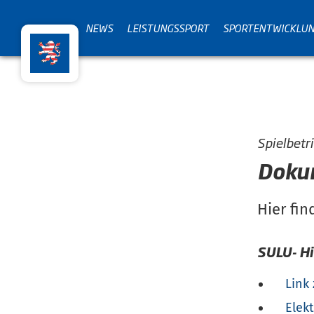
NEWS
LEISTUNGSSPORT
SPORTENTWICKLU
Spielbetr
Doku
Hier fin
SULU- Hi
Link
Elek