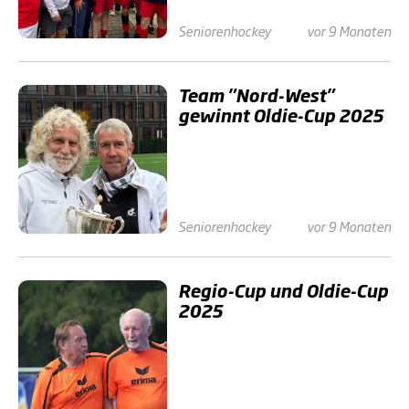
Seniorenhockey
vor 9 Monaten
Team "Nord-West"
gewinnt Oldie-Cup 2025
Seniorenhockey
vor 9 Monaten
Regio-Cup und Oldie-Cup
2025